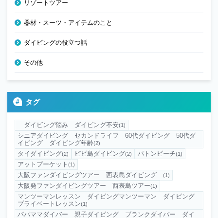
リゾートツアー
器材・スーツ・アイテムのこと
ダイビングの役立つ話
その他
タグ
ダイビング悩み ダイビング不安
(1)
シニアダイビング セカンドライフ 60代ダイビング 50代ダ
イビング ダイビング年齢
(2)
タイダイビング
ピピ島ダイビング
パトンビーチ
(2)
(2)
(1)
アットプーケット
(1)
大阪ファンダイビングツアー 西表島ダイビング
(1)
大阪発ファンダイビングツアー 西表島ツアー
(1)
マンツーマンレッスン ダイビングマンツーマン ダイビング
プライベートレッスン
(1)
パパママダイバー 親子ダイビング ブランクダイバー ダイ