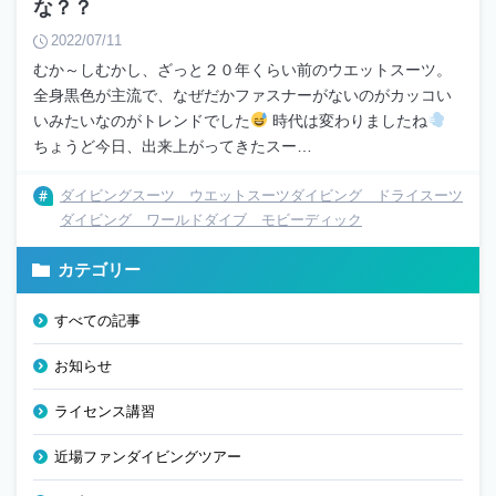
な？？
2022/07/11
むか～しむかし、ざっと２０年くらい前のウエットスーツ。
全身黒色が主流で、なぜだかファスナーがないのがカッコい
いみたいなのがトレンドでした
時代は変わりましたね
ちょうど今日、出来上がってきたスー…
ダイビングスーツ ウエットスーツダイビング ドライスーツ
ダイビング ワールドダイブ モビーディック
カテゴリー
すべての記事
お知らせ
ライセンス講習
近場ファンダイビングツアー