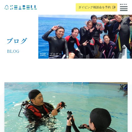
MENU
ダイビング相談会を予約
ブログ
BLOG
TOP
ブログ