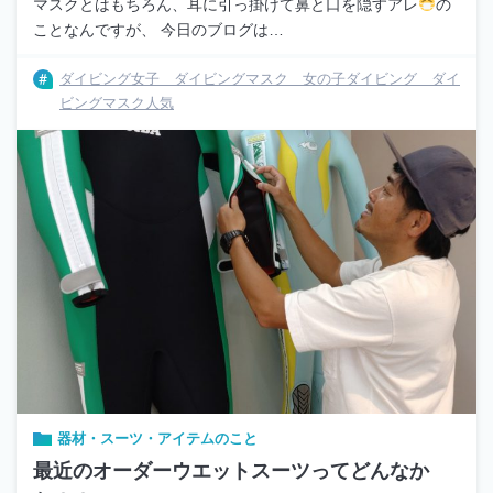
マスクとはもちろん、耳に引っ掛けて鼻と口を隠すアレ
の
ことなんですが、 今日のブログは…
ダイビング女子 ダイビングマスク 女の子ダイビング ダイ
ビングマスク人気
器材・スーツ・アイテムのこと
最近のオーダーウエットスーツってどんなか