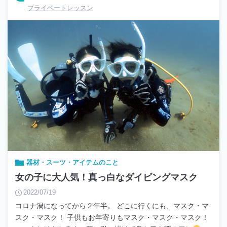
プライベートレッスン
器材・スーツ・アイテムのこと
女の子に大人気！真っ白なダイビングマスク
2022/07/19
コロナ渦になってから２年半。 どこに行くにも、マスク・マ
スク・マスク！ 子供もお年寄りもマスク・マスク・マスク！