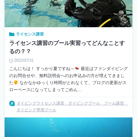
ライセンス講習
ライセンス講習のプール実習ってどんなことす
るの？？
2022/07/31
こんにちは！ すっかり夏ですね～
最近はファンダイビング
のお問合せや、無料説明会へのお申込みの方が増えてきまし
た
なかなかゆっくり時間がとれなくて、ブログの更新がス
ローペースになってしまってごめん…
ダイビングライセンス講習 ダイビングプール プール講習
ダイビング専用プール