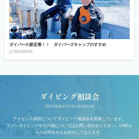
ダイバーの新定番！！ ダイバーズキャップのすすめ
2024/09/28
ダイビング相談会
INFORMATION SESSION
ライセンス講習についてダイビング相談会を開催しています。
ファンダイビングやその他についてはお問い合わせください。LINEか
らのお問合せもお待ちしております。