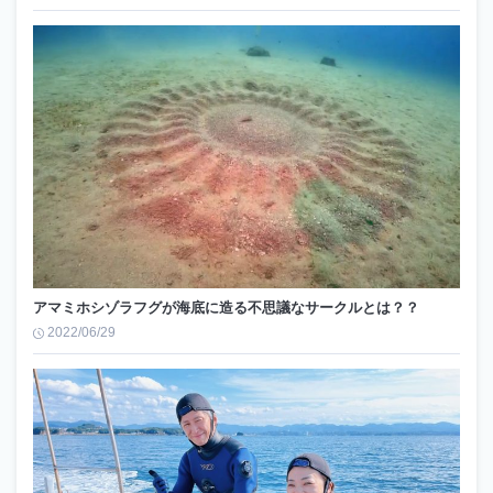
アマミホシゾラフグが海底に造る不思議なサークルとは？？
2022/06/29