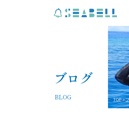
ブログ
BLOG
TOP