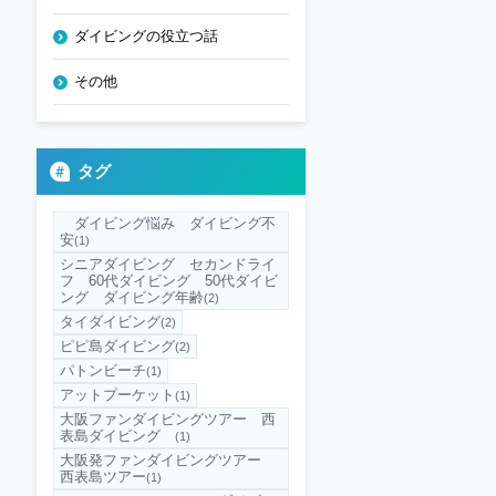
ダイビングの役立つ話
その他
タグ
ダイビング悩み ダイビング不
安
(1)
シニアダイビング セカンドライ
フ 60代ダイビング 50代ダイビ
ング ダイビング年齢
(2)
タイダイビング
(2)
ピピ島ダイビング
(2)
パトンビーチ
(1)
アットプーケット
(1)
大阪ファンダイビングツアー 西
表島ダイビング
(1)
大阪発ファンダイビングツアー
西表島ツアー
(1)