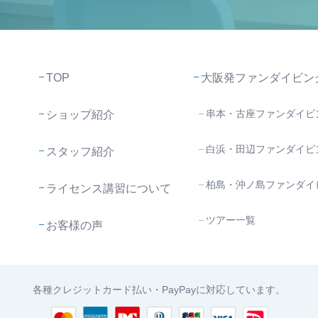
TOP
大阪発ファンダイビン
串本・古座ファンダイビ
ショップ紹介
白浜・田辺ファンダイビ
スタッフ紹介
柏島・沖ノ島ファンダイ
ライセンス講習について
ツアー一覧
お客様の声
各種クレジットカード払い・PayPayに対応しています。