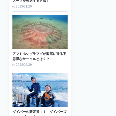
スーツを郵送する方法】
2023/11/20
アマミホシゾラフグが海底に造る不
思議なサークルとは？？
2022/06/29
ダイバーの新定番！！ ダイバーズ