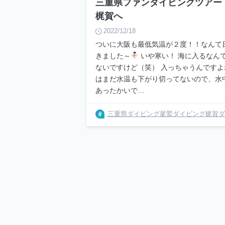
三重県ファンダイビングツアー
梶賀へ
2022/12/18
ついに大阪も最低気温が２度！！なんて
きました～
いや寒い！ 海に入るなん
ないですけど（笑） 入っちゃうんですよ
はまだ水温も下がり切ってないので、水
あったかいで…
三重県ダイビング
尾鷲ダイビング
梶賀ダ