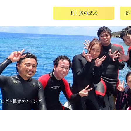
資料請求
ダ
ブログ
梶賀ダイビング