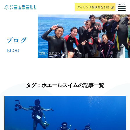
MENU
ダイビング相談会を予約
ブログ
BLOG
TOP
ブログ
ホエールスイム
タグ：ホエールスイムの記事一覧