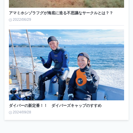
アマミホシゾラフグが海底に造る不思議なサークルとは？？
2022/06/29
ダイバーの新定番！！ ダイバーズキャップのすすめ
2024/09/28