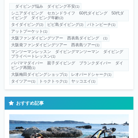
ダイビング悩み ダイビング不安
(1)
シニアダイビング セカンドライフ 60代ダイビング 50代ダ
イビング ダイビング年齢
(2)
タイダイビング
ピピ島ダイビング
パトンビーチ
(2)
(2)
(1)
アットプーケット
(1)
大阪ファンダイビングツアー 西表島ダイビング
(1)
大阪発ファンダイビングツアー 西表島ツアー
(1)
マンツーマンレッスン ダイビングマンツーマン ダイビング
プライベートレッスン
(1)
パパママダイバー 親子ダイビング ブランクダイバー ダイ
ビング再開
(1)
大阪梅田ダイビングショップ
レオパードシャーク
(1)
(1)
タイツアー
トゥクトゥク
ヤッコエイ
(1)
(1)
(1)
おすすめ記事