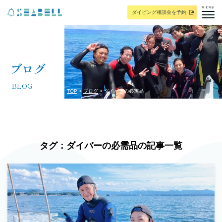
MENU
ダイビング相談会を予約
ブログ
BLOG
TOP
ブログ
ダイバーの必需品
タグ：ダイバーの必需品の記事一覧