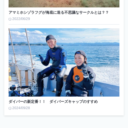
アマミホシゾラフグが海底に造る不思議なサークルとは？？
2022/06/29
ダイバーの新定番！！ ダイバーズキャップのすすめ
2024/09/28