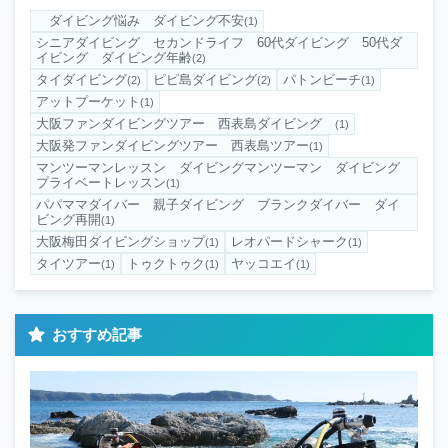
ダイビング悩み ダイビング不安
(1)
シニアダイビング セカンドライフ 60代ダイビング 50代ダ
イビング ダイビング年齢
(2)
タイダイビング
ピピ島ダイビング
パトンビーチ
(2)
(2)
(1)
アットプーケット
(1)
大阪ファンダイビングツアー 西表島ダイビング
(1)
大阪発ファンダイビングツアー 西表島ツアー
(1)
マンツーマンレッスン ダイビングマンツーマン ダイビング
プライベートレッスン
(1)
パパママダイバー 親子ダイビング ブランクダイバー ダイ
ビング再開
(1)
大阪梅田ダイビングショップ
レオパードシャーク
(1)
(1)
タイツアー
トゥクトゥク
ヤッコエイ
(1)
(1)
(1)
おすすめ記事