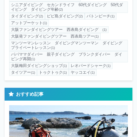
シニアダイビング セカンドライフ 60代ダイビング 50代ダ
イビング ダイビング年齢
(2)
タイダイビング
ピピ島ダイビング
パトンビーチ
(2)
(2)
(1)
アットプーケット
(1)
大阪ファンダイビングツアー 西表島ダイビング
(1)
大阪発ファンダイビングツアー 西表島ツアー
(1)
マンツーマンレッスン ダイビングマンツーマン ダイビング
プライベートレッスン
(1)
パパママダイバー 親子ダイビング ブランクダイバー ダイ
ビング再開
(1)
大阪梅田ダイビングショップ
レオパードシャーク
(1)
(1)
タイツアー
トゥクトゥク
ヤッコエイ
(1)
(1)
(1)
おすすめ記事