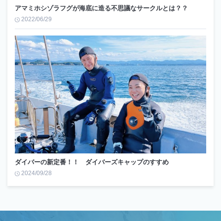
アマミホシゾラフグが海底に造る不思議なサークルとは？？
2022/06/29
ダイバーの新定番！！ ダイバーズキャップのすすめ
2024/09/28