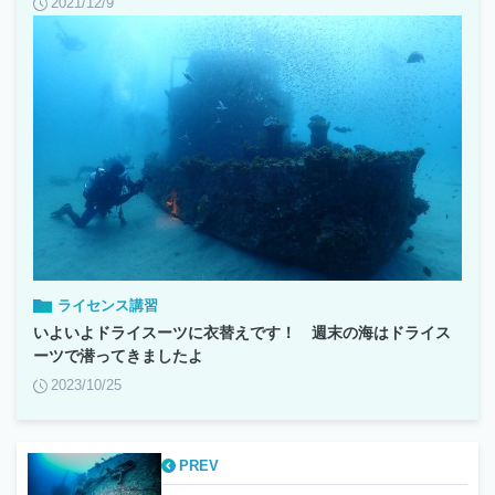
2021/12/9
ライセンス講習
いよいよドライスーツに衣替えです！ 週末の海はドライス
ーツで潜ってきましたよ
2023/10/25
PREV