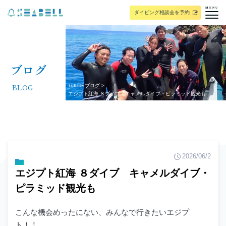
MENU
ダイビング相談会を予約
ブログ
BLOG
TOP
ブログ
エジプト紅海 ８ダイブ キャメルダイブ・ピラミッド観光も
2026/06/2
エジプト紅海 ８ダイブ キャメルダイブ・
ピラミッド観光も
こんな機会めったにない、みんなで行きたいエジプ
ト！！