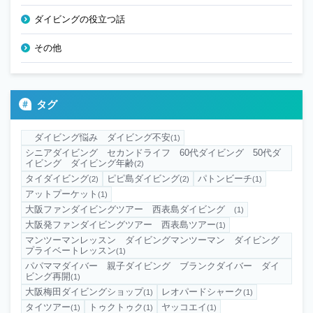
ダイビングの役立つ話
その他
タグ
ダイビング悩み ダイビング不安
(1)
シニアダイビング セカンドライフ 60代ダイビング 50代ダ
イビング ダイビング年齢
(2)
タイダイビング
ピピ島ダイビング
パトンビーチ
(2)
(2)
(1)
アットプーケット
(1)
大阪ファンダイビングツアー 西表島ダイビング
(1)
大阪発ファンダイビングツアー 西表島ツアー
(1)
マンツーマンレッスン ダイビングマンツーマン ダイビング
プライベートレッスン
(1)
パパママダイバー 親子ダイビング ブランクダイバー ダイ
ビング再開
(1)
大阪梅田ダイビングショップ
レオパードシャーク
(1)
(1)
タイツアー
トゥクトゥク
ヤッコエイ
(1)
(1)
(1)