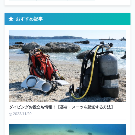
おすすめ記事
ダイビングお役立ち情報！【器材・スーツを郵送する方法】
2023/11/20