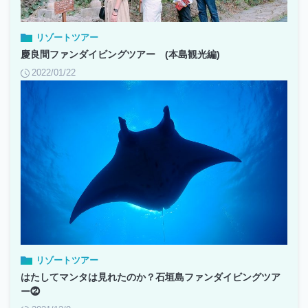
リゾートツアー
慶良間ファンダイビングツアー (本島観光編)
2022/01/22
リゾートツアー
はたしてマンタは見れたのか？石垣島ファンダイビングツア
ー⓶