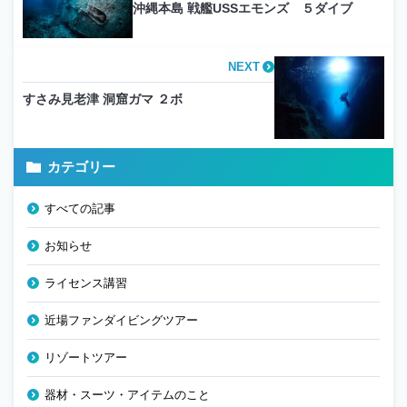
沖縄本島 戦艦USSエモンズ ５ダイブ
NEXT
すさみ見老津 洞窟ガマ ２ボ
カテゴリー
すべての記事
お知らせ
ライセンス講習
近場ファンダイビングツアー
リゾートツアー
器材・スーツ・アイテムのこと