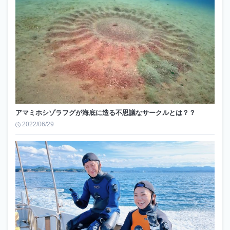
アマミホシゾラフグが海底に造る不思議なサークルとは？？
2022/06/29