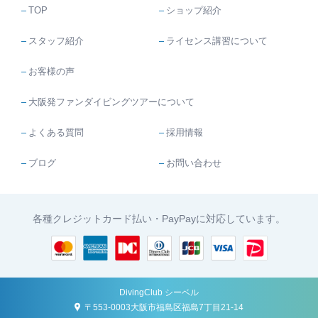
TOP
ショップ紹介
スタッフ紹介
ライセンス講習について
お客様の声
大阪発ファンダイビングツアーについて
よくある質問
採用情報
ブログ
お問い合わせ
各種クレジットカード払い・PayPayに対応しています。
DivingClub シーベル
〒553-0003大阪市福島区福島7丁目21-14