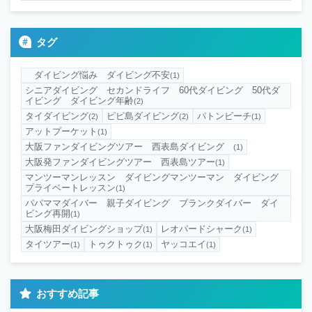
タグ
ダイビング悩み ダイビング不安
(1)
シニアダイビング セカンドライフ 60代ダイビング 50代ダ
イビング ダイビング年齢
(2)
タイダイビング
ピピ島ダイビング
パトンビーチ
(2)
(2)
(1)
アットプーケット
(1)
大阪ファンダイビングツアー 西表島ダイビング
(1)
大阪発ファンダイビングツアー 西表島ツアー
(1)
マンツーマンレッスン ダイビングマンツーマン ダイビング
プライベートレッスン
(1)
パパママダイバー 親子ダイビング ブランクダイバー ダイ
ビング再開
(1)
大阪梅田ダイビングショップ
レオパードシャーク
(1)
(1)
タイツアー
トゥクトゥク
ヤッコエイ
(1)
(1)
(1)
おすすめ記事