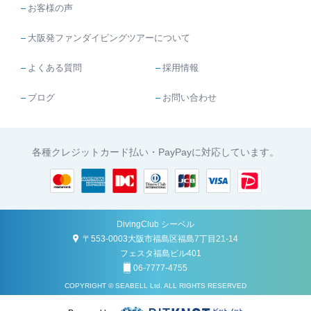
お客様の声
大阪発ファンダイビングツアーについて
よくある質問
採用情報
ブログ
お問い合わせ
各種クレジットカード払い・PayPayに対応しています。
DivingClub シーベル
〒553-0003大阪市福島区福島7丁目21-14
フェスタ福島ビル401
06-7777-4755
COPYRIGHT © SEABELL Ltd. ALL RIGHTS RESERVED