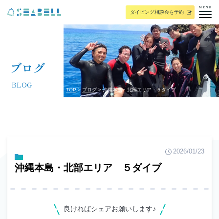
MENU
ダイビング相談会を予約
ブログ
BLOG
TOP
ブログ
沖縄本島・北部エリア ５ダイブ
2026/01/23
沖縄本島・北部エリア ５ダイブ
良ければシェアお願いします♪