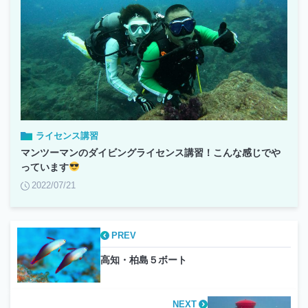
ライセンス講習
マンツーマンのダイビングライセンス講習！こんな感じでや
っています
2022/07/21
PREV
高知・柏島５ボート
NEXT