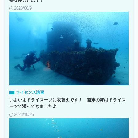
要な体力とは？？
2023/06/9
ライセンス講習
いよいよドライスーツに衣替えです！ 週末の海はドライス
ーツで潜ってきましたよ
2023/10/25