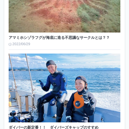
アマミホシゾラフグが海底に造る不思議なサークルとは？？
2022/06/29
ダイバーの新定番！！ ダイバーズキャップのすすめ