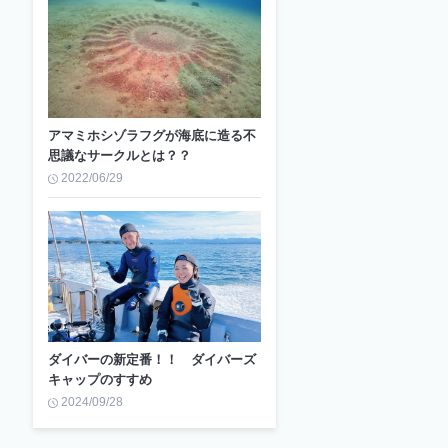
アマミホシゾラフグが海底に造る不
思議なサークルとは？？
2022/06/29
ダイバーの新定番！！ ダイバーズ
キャップのすすめ
2024/09/28