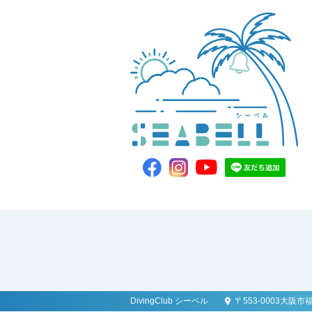
DivingClub シーベル
〒553-0003大阪市