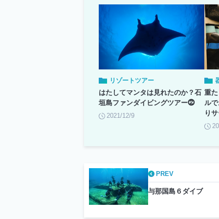
リゾートツアー
はたしてマンタは見れたのか？石
重た
垣島ファンダイビングツアー⓶
ルで
りサ
2021/12/9
20
PREV
与那国島６ダイブ