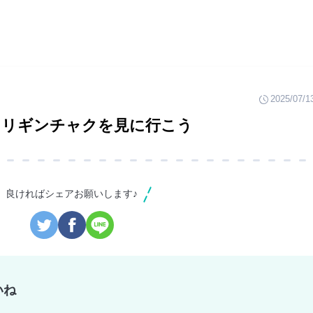
2025/07/1
ワリギンチャクを見に行こう
良ければシェアお願いします♪
いね