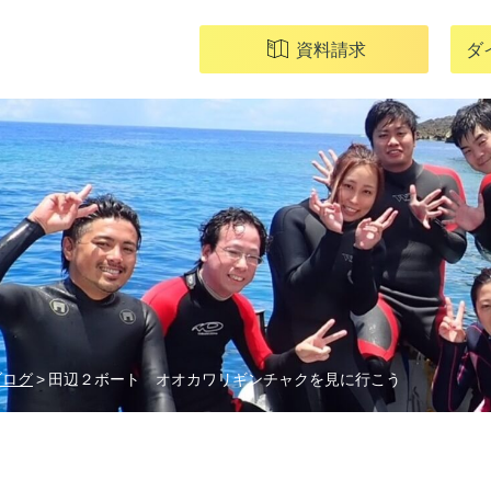
資料請求
ダ
ブログ
田辺２ボート オオカワリギンチャクを見に行こう