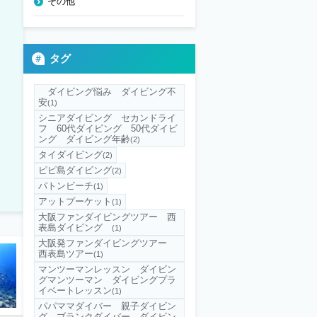
その他
タグ
ダイビング悩み ダイビング不
安
(1)
シニアダイビング セカンドライ
フ 60代ダイビング 50代ダイビ
ング ダイビング年齢
(2)
タイダイビング
(2)
ピピ島ダイビング
(2)
パトンビーチ
(1)
アットプーケット
(1)
大阪ファンダイビングツアー 西
表島ダイビング
(1)
大阪発ファンダイビングツアー
西表島ツアー
(1)
マンツーマンレッスン ダイビン
グマンツーマン ダイビングプラ
イベートレッスン
(1)
パパママダイバー 親子ダイビン
グ ブランクダイバー ダイビン