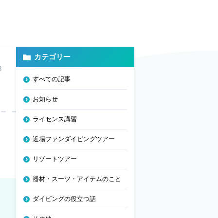
カテゴリー
3
すべての記事
お知らせ
ライセンス講習
近場ファンダイビングツアー
リゾートツアー
器材・スーツ・アイテムのこと
ダイビングの役立つ話