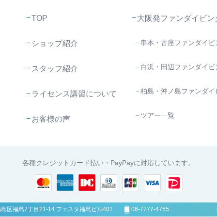
TOP
大阪発ファンダイビン
串本・古座ファンダイビ
ショップ紹介
白浜・田辺ファンダイビ
スタッフ紹介
柏島・沖ノ島ファンダイ
ライセンス講習について
ツアー一覧
お客様の声
各種クレジットカード払い・PayPayに対応しています。
福島区福島7丁目21-14
フェスタ福島ビル401
06-7777-4755