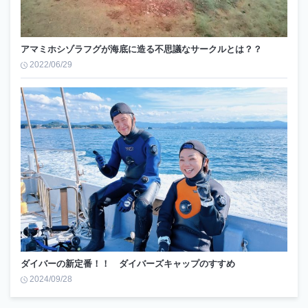
アマミホシゾラフグが海底に造る不思議なサークルとは？？
2022/06/29
ダイバーの新定番！！ ダイバーズキャップのすすめ
2024/09/28