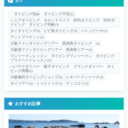
タグ
ダイビング悩み ダイビング不安
(1)
シニアダイビング セカンドライフ 60代ダイビング 50代ダ
イビング ダイビング年齢
(2)
タイダイビング
ピピ島ダイビング
パトンビーチ
(2)
(2)
(1)
アットプーケット
(1)
大阪ファンダイビングツアー 西表島ダイビング
(1)
大阪発ファンダイビングツアー 西表島ツアー
(1)
マンツーマンレッスン ダイビングマンツーマン ダイビング
プライベートレッスン
(1)
パパママダイバー 親子ダイビング ブランクダイバー ダイ
ビング再開
(1)
大阪梅田ダイビングショップ
レオパードシャーク
(1)
(1)
タイツアー
トゥクトゥク
ヤッコエイ
(1)
(1)
(1)
おすすめ記事