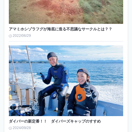
アマミホシゾラフグが海底に造る不思議なサークルとは？？
2022/06/29
ダイバーの新定番！！ ダイバーズキャップのすすめ
2024/09/28