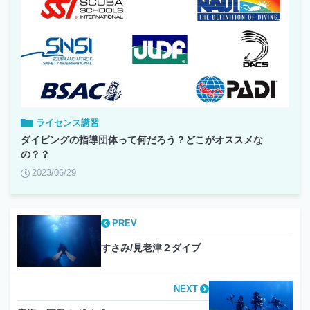
ライセンス講習
ダイビングの指導団体って何だろう？どこがオススメな
の？？
2023/06/29
PREV
すさみ/見老津２ダイブ
NEXT