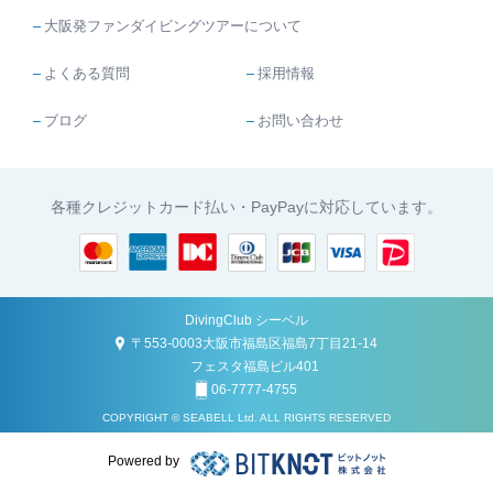
大阪発ファンダイビングツアーについて
よくある質問
採用情報
ブログ
お問い合わせ
各種クレジットカード払い・PayPayに対応しています。
DivingClub シーベル
〒553-0003大阪市福島区福島7丁目21-14
フェスタ福島ビル401
06-7777-4755
COPYRIGHT © SEABELL Ltd. ALL RIGHTS RESERVED
Powered by