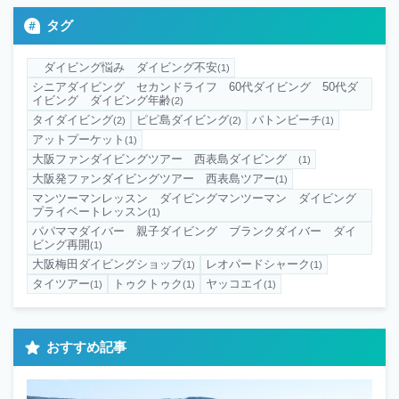
タグ
ダイビング悩み ダイビング不安
(1)
シニアダイビング セカンドライフ 60代ダイビング 50代ダ
イビング ダイビング年齢
(2)
タイダイビング
ピピ島ダイビング
パトンビーチ
(2)
(2)
(1)
アットプーケット
(1)
大阪ファンダイビングツアー 西表島ダイビング
(1)
大阪発ファンダイビングツアー 西表島ツアー
(1)
マンツーマンレッスン ダイビングマンツーマン ダイビング
プライベートレッスン
(1)
パパママダイバー 親子ダイビング ブランクダイバー ダイ
ビング再開
(1)
大阪梅田ダイビングショップ
レオパードシャーク
(1)
(1)
タイツアー
トゥクトゥク
ヤッコエイ
(1)
(1)
(1)
おすすめ記事