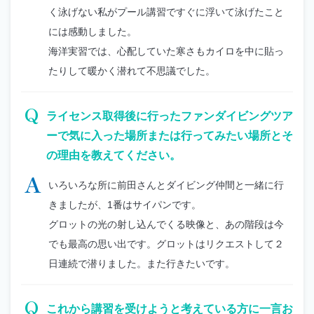
く泳げない私がプール講習ですぐに浮いて泳げたこと
には感動しました。
海洋実習では、心配していた寒さもカイロを中に貼っ
たりして暖かく潜れて不思議でした。
Q
ライセンス取得後に行ったファンダイビングツア
ーで気に入った場所または行ってみたい場所とそ
の理由を教えてください。
A
いろいろな所に前田さんとダイビング仲間と一緒に行
きましたが、1番はサイパンです。
グロットの光の射し込んでくる映像と、あの階段は今
でも最高の思い出です。グロットはリクエストして２
日連続で潜りました。また行きたいです。
Q
これから講習を受けようと考えている方に一言お