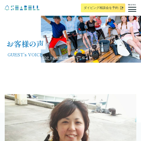
MENU
ダイビング相談会を予約
お客様の声
GUEST’s VOICE
TOP
お客様の声
ゆりこ様