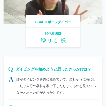
BSACスポーツダイバー
30代看護師
ゆりこ
様
Q
ダイビングを始めようと思ったきっかけは？
A
姉がダイビングを先に始めていて、楽しそうに海に行
ったり自分の器材を家で干したりしてるのを見ていい
な〜と思ったのがきっかけです。