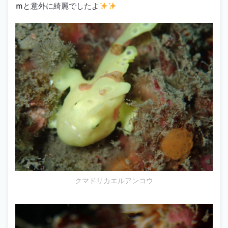
ｍ
と意外に綺麗でしたよ
クマドリカエルアンコウ