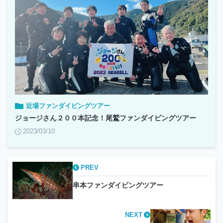
近場ファンダイビングツアー
ジョージさん２００本記念！尾鷲ファンダイビングツアー
2023/03/10
PREV
串本ファンダイビングツアー
NEXT