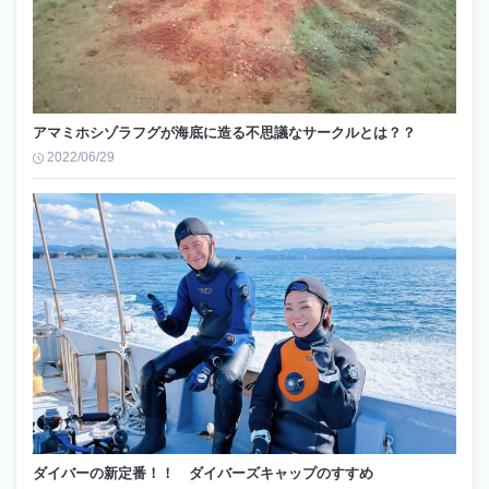
アマミホシゾラフグが海底に造る不思議なサークルとは？？
2022/06/29
ダイバーの新定番！！ ダイバーズキャップのすすめ