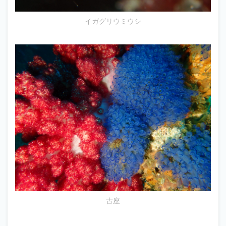
イガグリウミウシ
古座