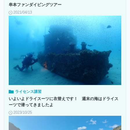
串本ファンダイビングツアー
2021/04/13
ライセンス講習
いよいよドライスーツに衣替えです！ 週末の海はドライス
ーツで潜ってきましたよ
2023/10/25