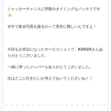
シャッターチャンスに呼吸のタイミングもバッチリです
水中で集合写真を撮るのって意外に難しいんですよ！
今回もお世話になったサービスショップ、
KOOZA
さんあ
りがとうございました。
一緒に潜ったメンバーもありがとうございました。
次はどこに行きたいか考えておいてくださいね！！