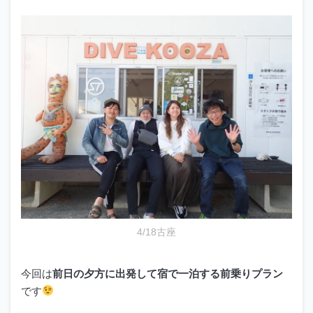
4/18古座
今回は
前日の夕方に出発して宿で一泊する前乗りプラン
です