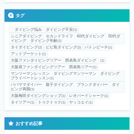
タグ
ダイビング悩み ダイビング不安
(1)
シニアダイビング セカンドライフ 60代ダイビング 50代ダ
イビング ダイビング年齢
(2)
タイダイビング
ピピ島ダイビング
パトンビーチ
(2)
(2)
(1)
アットプーケット
(1)
大阪ファンダイビングツアー 西表島ダイビング
(1)
大阪発ファンダイビングツアー 西表島ツアー
(1)
マンツーマンレッスン ダイビングマンツーマン ダイビング
プライベートレッスン
(1)
パパママダイバー 親子ダイビング ブランクダイバー ダイ
ビング再開
(1)
大阪梅田ダイビングショップ
レオパードシャーク
(1)
(1)
タイツアー
トゥクトゥク
ヤッコエイ
(1)
(1)
(1)
おすすめ記事