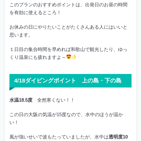
このプランのおすすめポイントは、出発日のお昼の時間
を有効に使えるところ！
お休みの日にやりたいことがたくさんある人にはいいと
思います。
１日目の集合時間を早めれば和歌山で観光したり、ゆっ
くり温泉にも疲れますよ～
4/18ダイビングポイント 上の島・下の島
水温18.5度
全然寒くない！！
この日の大阪の気温が15度なので、水中のほうが温か
い！
風が強いせいで波もたっていましたが、水中は
透明度10