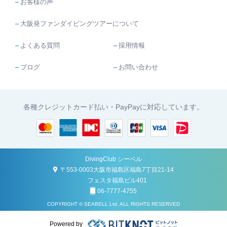
お客様の声
大阪発ファンダイビングツアーについて
よくある質問
採用情報
ブログ
お問い合わせ
各種クレジットカード払い・PayPayに対応しています。
DivingClub シーベル
〒553-0003大阪市福島区福島7丁目21-14
フェスタ福島ビル401
06-7777-4755
COPYRIGHT © SEABELL Ltd. ALL RIGHTS RESERVED
Powered by