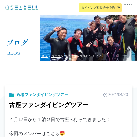
MENU
ダイビング相談会を予約
ブログ
BLOG
TOP
ブログ
古座ファンダイビングツアー
近場ファンダイビングツアー
2021/04/20
古座ファンダイビングツアー
４月17日から１泊２日で古座へ行ってきました！
今回のメンバーはこちら