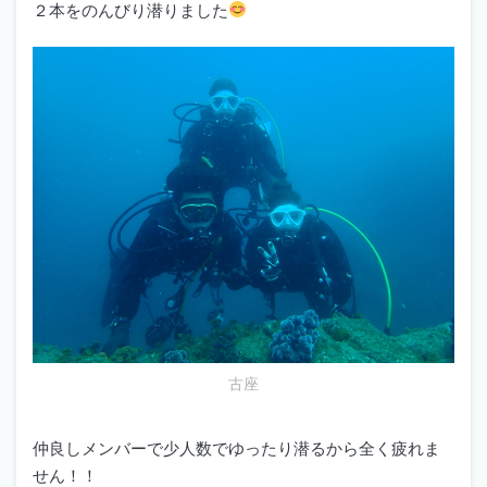
２本をのんびり潜りました
古座
仲良しメンバーで少人数でゆったり潜るから全く疲れま
せん！！