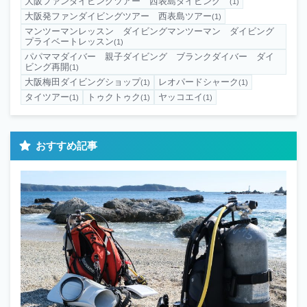
大阪ファンダイビングツアー 西表島ダイビング
(1)
大阪発ファンダイビングツアー 西表島ツアー
(1)
マンツーマンレッスン ダイビングマンツーマン ダイビング
プライベートレッスン
(1)
パパママダイバー 親子ダイビング ブランクダイバー ダイ
ビング再開
(1)
大阪梅田ダイビングショップ
レオパードシャーク
(1)
(1)
タイツアー
トゥクトゥク
ヤッコエイ
(1)
(1)
(1)
おすすめ記事