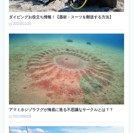
ダイビングお役立ち情報！【器材・スーツを郵送する方法】
2023/11/20
アマミホシゾラフグが海底に造る不思議なサークルとは？？
2022/06/29