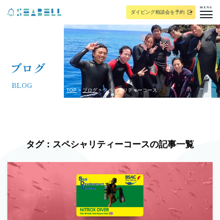
MENU
ダイビング相談会を予約
ブログ
BLOG
TOP
ブログ
スペシャリティーコース
タグ：スペシャリティーコースの記事一覧