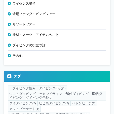
ライセンス講習
近場ファンダイビングツアー
リゾートツアー
器材・スーツ・アイテムのこと
ダイビングの役立つ話
その他
タグ
ダイビング悩み ダイビング不安
(1)
シニアダイビング セカンドライフ 60代ダイビング 50代ダ
イビング ダイビング年齢
(2)
タイダイビング
ピピ島ダイビング
パトンビーチ
(2)
(2)
(1)
アットプーケット
(1)