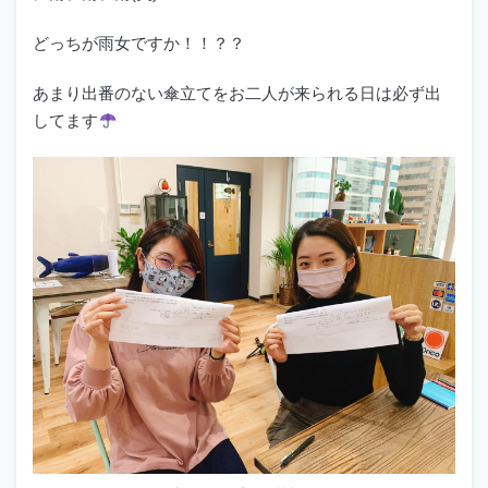
どっちが雨女ですか！！？？
あまり出番のない傘立てをお二人が来られる日は必ず出
してます