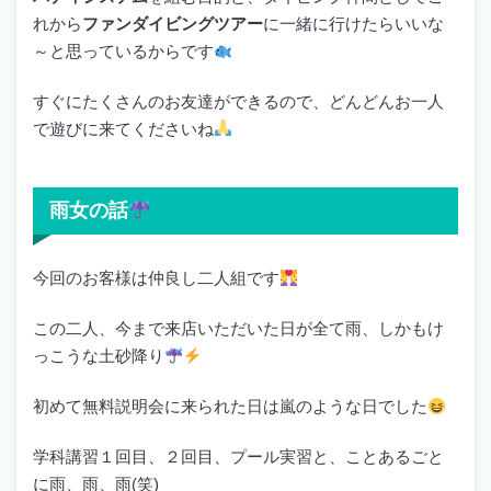
れから
ファンダイビングツアー
に一緒に行けたらいいな
～と思っているからです
すぐにたくさんのお友達ができるので、どんどんお一人
で遊びに来てくださいね
雨女の話
今回のお客様は仲良し二人組です
この二人、今まで来店いただいた日が全て雨、しかもけ
っこうな土砂降り
初めて無料説明会に来られた日は嵐のような日でした
学科講習１回目、２回目、プール実習と、ことあるごと
に雨、雨、雨(笑)