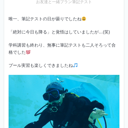
お友達と一緒プラン筆記テスト
唯一、筆記テストの日が曇りでしたね
「絶対に今日も降る」と覚悟はしていましたが…(笑)
学科講習も終わり、無事に筆記テストも二人そろって合
格でした
プール実習も楽しくできましたね