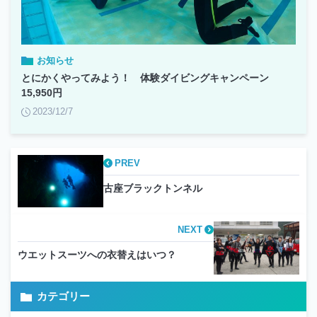
お知らせ
とにかくやってみよう！ 体験ダイビングキャンペーン
15,950円
2023/12/7
PREV
古座ブラックトンネル
NEXT
ウエットスーツへの衣替えはいつ？
カテゴリー