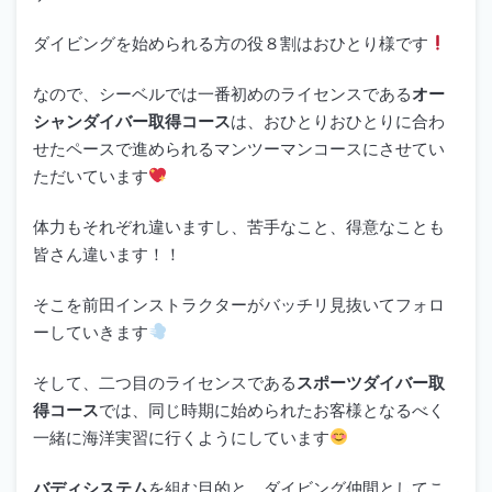
ダイビングを始められる方の役８割はおひとり様です
なので、シーベルでは一番初めのライセンスである
オー
シャンダイバー取得コース
は、おひとりおひとりに合わ
せたペースで進められるマンツーマンコースにさせてい
ただいています
体力もそれぞれ違いますし、苦手なこと、得意なことも
皆さん違います！！
そこを前田インストラクターがバッチリ見抜いてフォロ
ーしていきます
そして、二つ目のライセンスである
スポーツダイバー取
得コース
では、同じ時期に始められたお客様となるべく
一緒に海洋実習に行くようにしています
バディシステム
を組む目的と、ダイビング仲間としてこ