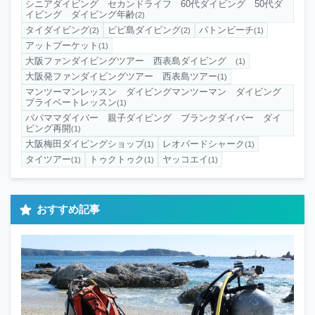
シニアダイビング セカンドライフ 60代ダイビング 50代ダ
イビング ダイビング年齢
(2)
タイダイビング
ピピ島ダイビング
パトンビーチ
(2)
(2)
(1)
アットプーケット
(1)
大阪ファンダイビングツアー 西表島ダイビング
(1)
大阪発ファンダイビングツアー 西表島ツアー
(1)
マンツーマンレッスン ダイビングマンツーマン ダイビング
プライベートレッスン
(1)
パパママダイバー 親子ダイビング ブランクダイバー ダイ
ビング再開
(1)
大阪梅田ダイビングショップ
レオパードシャーク
(1)
(1)
タイツアー
トゥクトゥク
ヤッコエイ
(1)
(1)
(1)
おすすめ記事