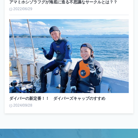
アマミホシゾラフグが海底に造る不思議なサークルとは？？
2022/06/29
ダイバーの新定番！！ ダイバーズキャップのすすめ
2024/09/28