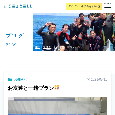
MENU
ダイビング相談会を予約
ブログ
BLOG
TOP
ブログ
お友達と一緒プラン
お知らせ
2021/05/10
お友達と一緒プラン