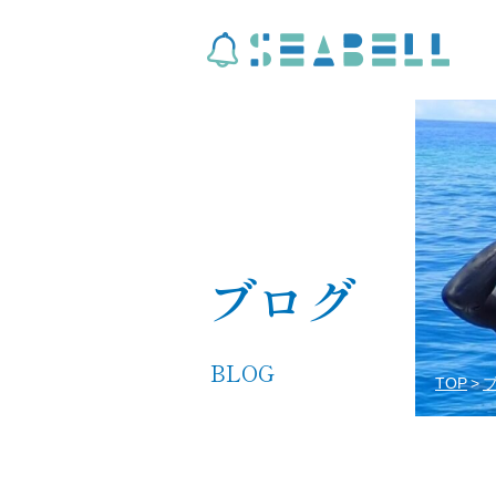
ブログ
BLOG
TOP