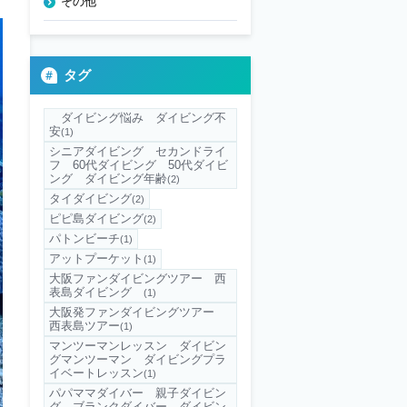
その他
タグ
ダイビング悩み ダイビング不
安
(1)
シニアダイビング セカンドライ
フ 60代ダイビング 50代ダイビ
ング ダイビング年齢
(2)
タイダイビング
(2)
ピピ島ダイビング
(2)
パトンビーチ
(1)
アットプーケット
(1)
大阪ファンダイビングツアー 西
表島ダイビング
(1)
大阪発ファンダイビングツアー
西表島ツアー
(1)
マンツーマンレッスン ダイビン
グマンツーマン ダイビングプラ
イベートレッスン
(1)
パパママダイバー 親子ダイビン
グ ブランクダイバー ダイビン