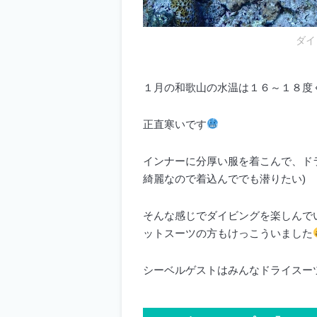
ダイ
１月の和歌山の水温は１６～１８度
正直寒いです
インナーに分厚い服を着こんで、ド
綺麗なので着込んででも潜りたい)
そんな感じでダイビングを楽しんで
ットスーツの方もけっこういました
シーベルゲストはみんなドライスー