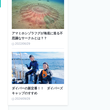
アマミホシゾラフグが海底に造る不
思議なサークルとは？？
2022/06/29
ダイバーの新定番！！ ダイバーズ
キャップのすすめ
2024/09/28