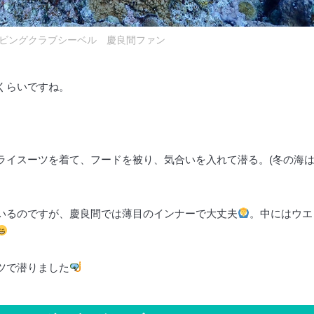
ビングクラブシーベル 慶良間ファン
くらいですね。
ライスーツを着て、フードを被り、気合いを入れて潜る。(冬の海
いるのですが、慶良間では薄目のインナーで大丈夫
。中にはウエ
ツで潜りました