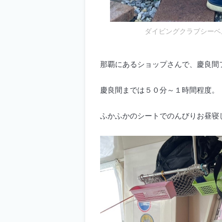
ダイビングクラブシーベ
那覇にあるショップさんで、慶良間
慶良間までは５０分～１時間程度。
ふかふかのシートでのんびりお昼寝