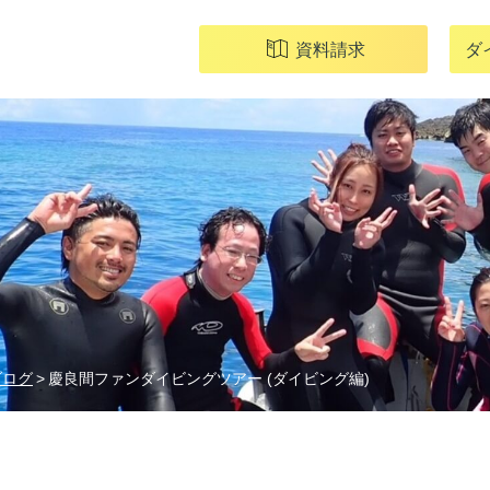
資料請求
ダ
ブログ
慶良間ファンダイビングツアー (ダイビング編)