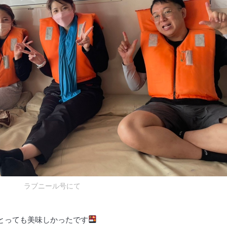
ラブニール号にて
とっても美味しかったです