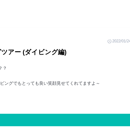
2022/01/2
ツアー (ダイビング編)
？？
ビングでもとっても良い笑顔見せてくれてますよ～
！