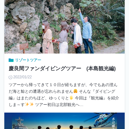
リゾートツアー
慶良間ファンダイビングツアー (本島観光編)
2022/01/22
ツアーから帰ってきて１０日が経ちますが、今でもあの澄ん
だ海と鯨との遭遇が忘れられません
そんな『ダイビング
編』はまたのちほど、ゆっくりと
今回は『観光編』を紹介
しま～す
ツアー初日は北部観光へ…