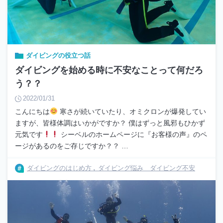
ダイビングの役立つ話
ダイビングを始める時に不安なことって何だろ
う？？
2022/01/31
こんにちは
寒さが続いていたり、オミクロンが爆発してい
ますが、皆様体調はいかがですか？ 僕はずっと風邪もひかず
元気です
シーベルのホームページに『お客様の声』のペ
ージがあるのをご存じですか？？ …
ダイビングのはじめ方
ダイビング悩み ダイビング不安