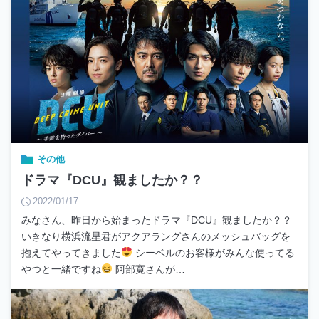
その他
ドラマ『DCU』観ましたか？？
2022/01/17
みなさん、昨日から始まったドラマ『DCU』観ましたか？？
いきなり横浜流星君がアクアラングさんのメッシュバッグを
抱えてやってきました
シーベルのお客様がみんな使ってる
やつと一緒ですね
阿部寛さんが…