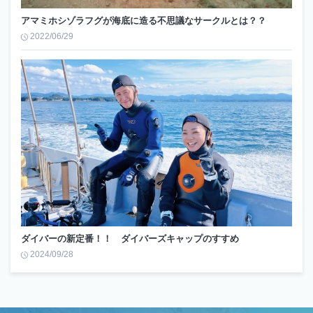
アマミホシゾラフグが海底に造る不思議なサークルとは？？
2022/06/29
ダイバーの新定番！！ ダイバーズキャップのすすめ
2024/09/28