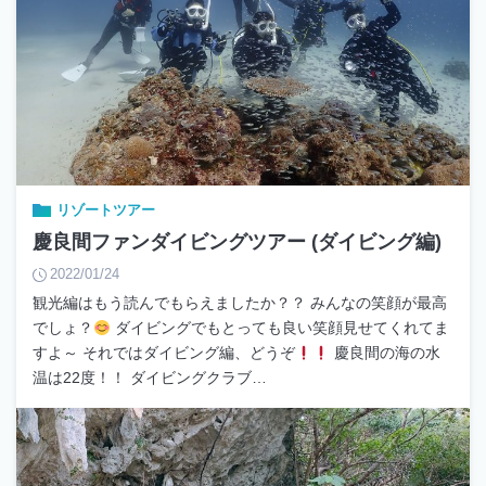
リゾートツアー
慶良間ファンダイビングツアー (ダイビング編)
2022/01/24
観光編はもう読んでもらえましたか？？ みんなの笑顔が最高
でしょ？
ダイビングでもとっても良い笑顔見せてくれてま
すよ～ それではダイビング編、どうぞ
慶良間の海の水
温は22度！！ ダイビングクラブ…