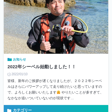
お知らせ
2022年シーベル始動しました！！
2022/01/10
皆様、新年のご挨拶が遅くなりましたが、２０２２年シーベ
ルはさらにパワーアップして走り続けたいと思っていますの
で、よろしくお願いいたします
やりたいことが多すぎて、
なかなか追いついていないのが現状です…
カテゴリー