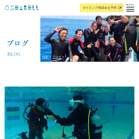
MENU
ダイビング相談会を予約
ブログ
BLOG
TOP
ブログ