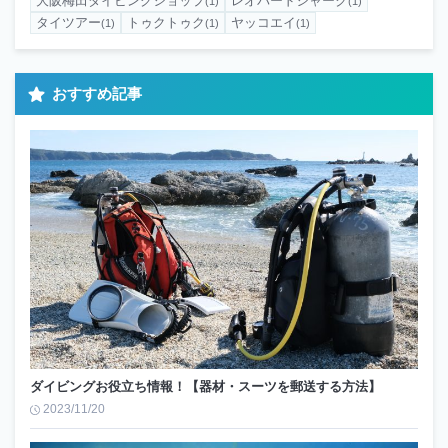
大阪梅田ダイビングショップ
レオパードシャーク
(1)
(1)
タイツアー
トゥクトゥク
ヤッコエイ
(1)
(1)
(1)
おすすめ記事
ダイビングお役立ち情報！【器材・スーツを郵送する方法】
2023/11/20