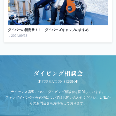
ダイバーの新定番！！ ダイバーズキャップのすすめ
2024/09/28
ダイビング相談会
INFORMATION SESSION
ライセンス講習についてダイビング相談会を開催しています。
ファンダイビングやその他についてはお問い合わせください。LINEか
らのお問合せもお待ちしております。