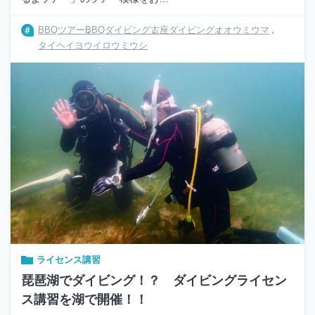
BBQツアー
BBQダイビング
古座ダイビング
オオウミウマ
タイヘイヨウイロウミウシ
ライセンス講習
琵琶湖でダイビング！？ ダイビングライセン
ス講習を湖で開催！！