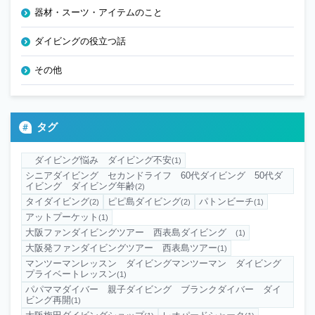
器材・スーツ・アイテムのこと
ダイビングの役立つ話
その他
タグ
ダイビング悩み ダイビング不安
(1)
シニアダイビング セカンドライフ 60代ダイビング 50代ダ
イビング ダイビング年齢
(2)
タイダイビング
ピピ島ダイビング
パトンビーチ
(2)
(2)
(1)
アットプーケット
(1)
大阪ファンダイビングツアー 西表島ダイビング
(1)
大阪発ファンダイビングツアー 西表島ツアー
(1)
マンツーマンレッスン ダイビングマンツーマン ダイビング
プライベートレッスン
(1)
パパママダイバー 親子ダイビング ブランクダイバー ダイ
ビング再開
(1)