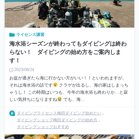
ライセンス講習
海水浴シーズンが終わってもダイビングは終わ
らない！ ダイビングの始め方をご案内しま
す！
2023/08/24
お盆が過ぎたら海に行かない方がいい！！といわれますが、
それは海水浴の話です
クラゲが出るし、海の家はしまっち
ゃうし！ この時期はいつも、今年の海水浴も終わりか…と寂
しい気持ちになりますね
でも、海…
ダイビングライセンス梅田
ダイビング始めたい
ダイビングショップ梅田
ダイビングの始め方
ダイビングショップおすすめ