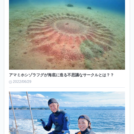
アマミホシゾラフグが海底に造る不思議なサークルとは？？
2022/06/29