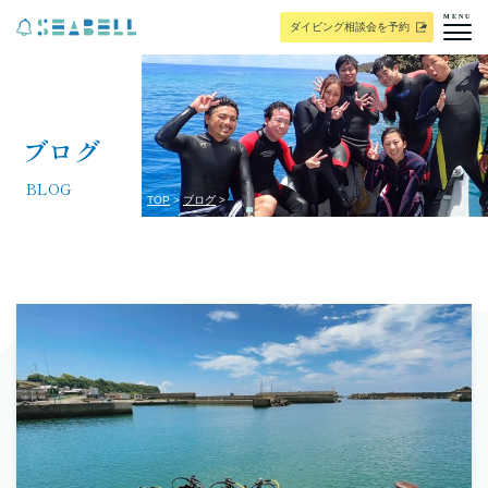
MENU
ダイビング相談会を予約
ブログ
BLOG
TOP
ブログ