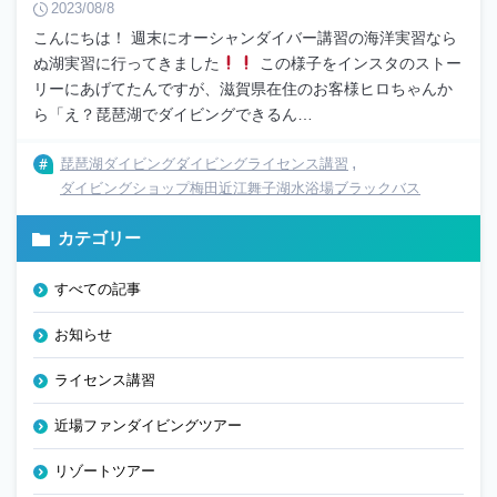
2023/08/8
こんにちは！ 週末にオーシャンダイバー講習の海洋実習なら
ぬ湖実習に行ってきました
この様子をインスタのストー
リーにあげてたんですが、滋賀県在住のお客様ヒロちゃんか
ら「え？琵琶湖でダイビングできるん…
琵琶湖ダイビング
ダイビングライセンス講習
ダイビングショップ梅田
近江舞子湖水浴場
ブラックバス
カテゴリー
すべての記事
お知らせ
ライセンス講習
近場ファンダイビングツアー
リゾートツアー