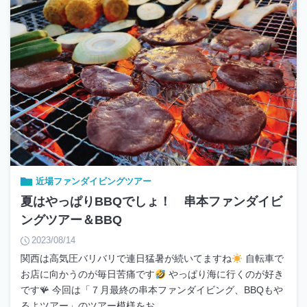
近場ファンダイビングツアー
夏はやっぱりBBQでしょ！ 串本ファンダイビ
ングツアー＆BBQ
2023/08/14
関西は高気圧バリバリで連日猛暑が続いてますね
自転車で
お店に向かうのが毎日苦痛です
やっぱり海に行くのが好き
です🪸 今回は「７月最終の串本ファンダイビング、BBQもや
るよツアー」のツアー模様をお…