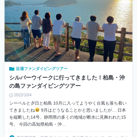
近場ファンダイビングツアー
シルバーウイークに行ってきました！柏島・沖
の島ファンダイビングツアー
2022/10/4
シーベルと夕日と柏島 10月に入ってようやく台風も落ち着い
てきましたね
9月はどうなることかと思いましたが… 日本
を縦断した14号、静岡県の多くの地域が断水に見舞われた15
号。 今回の高知県柏島・沖…