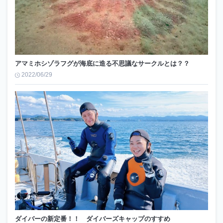
アマミホシゾラフグが海底に造る不思議なサークルとは？？
2022/06/29
ダイバーの新定番！！ ダイバーズキャップのすすめ