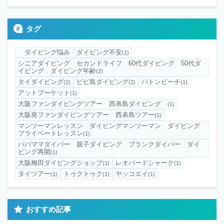
タグ
ダイビング悩み ダイビング不安
(1)
シニアダイビング セカンドライフ 60代ダイビング 50代ダ
イビング ダイビング年齢
(2)
タイダイビング
ピピ島ダイビング
パトンビーチ
(2)
(2)
(1)
アットプーケット
(1)
大阪ファンダイビングツアー 西表島ダイビング
(1)
大阪発ファンダイビングツアー 西表島ツアー
(1)
マンツーマンレッスン ダイビングマンツーマン ダイビング
プライベートレッスン
(1)
パパママダイバー 親子ダイビング ブランクダイバー ダイ
ビング再開
(1)
大阪梅田ダイビングショップ
レオパードシャーク
(1)
(1)
タイツアー
トゥクトゥク
ヤッコエイ
(1)
(1)
(1)
おすすめ記事