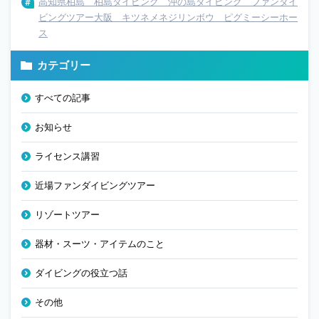
高知県柏島 柏島ダイビング 沖の島ダイビング ファンダイ
ビングツアー大阪 キツネメネジリンボウ ピグミーシーホー
ス
カテゴリー
すべての記事
お知らせ
ライセンス講習
近場ファンダイビングツアー
リゾートツアー
器材・スーツ・アイテムのこと
ダイビングの役立つ話
その他