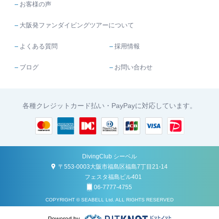
お客様の声
大阪発ファンダイビングツアーについて
よくある質問
採用情報
ブログ
お問い合わせ
各種クレジットカード払い・PayPayに対応しています。
DivingClub シーベル
〒553-0003大阪市福島区福島7丁目21-14
フェスタ福島ビル401
06-7777-4755
COPYRIGHT © SEABELL Ltd. ALL RIGHTS RESERVED
Powered by