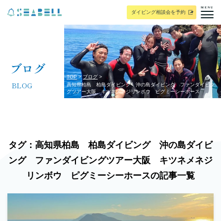
MENU
ダイビング相談会を予約
ブログ
TOP
ブログ
BLOG
高知県柏島 柏島ダイビング 沖の島ダイビング ファンダイビン
グツアー大阪 キツネメネジリンボウ ピグミーシーホース
タグ：高知県柏島 柏島ダイビング 沖の島ダイビ
ング ファンダイビングツアー大阪 キツネメネジ
リンボウ ピグミーシーホースの記事一覧