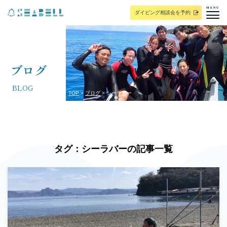
MENU
ダイビング相談会を予約
ブログ
BLOG
TOP
ブログ
シーラバー
タグ：シーラバーの記事一覧