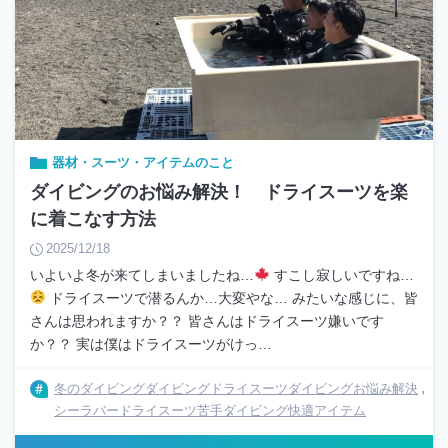
器材・スーツ・アイテムのこと
ダイビングのお悩み解決！ ドライスーツを楽
に着こなす方法
2025/12/18
いよいよ冬が来てしまいましたね…
すこし寂しいですね…
ドライスーツで潜るんか…大変やな… みたいな感じに、皆
さんは思われますか？？ 皆さんはドライスーツ嫌いです
か？？ 実は僕はドライスーツがけっ…
冬のダイビング
ダイビングドライスーツ
ダイビングお悩み解決
シーラバー
ドライスーツ苦手
ダイビング快適アイテム