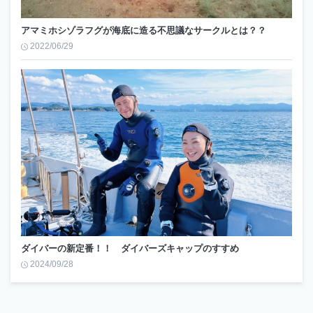
アマミホシゾラフグが海底に造る不思議なサークルとは？？
2022/06/29
ダイバーの新定番！！ ダイバーズキャップのすすめ
2024/09/28