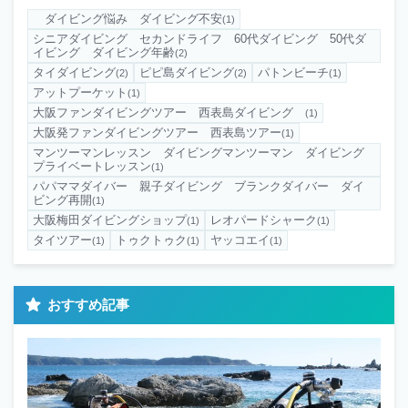
ダイビング悩み ダイビング不安
(1)
シニアダイビング セカンドライフ 60代ダイビング 50代ダ
イビング ダイビング年齢
(2)
タイダイビング
ピピ島ダイビング
パトンビーチ
(2)
(2)
(1)
アットプーケット
(1)
大阪ファンダイビングツアー 西表島ダイビング
(1)
大阪発ファンダイビングツアー 西表島ツアー
(1)
マンツーマンレッスン ダイビングマンツーマン ダイビング
プライベートレッスン
(1)
パパママダイバー 親子ダイビング ブランクダイバー ダイ
ビング再開
(1)
大阪梅田ダイビングショップ
レオパードシャーク
(1)
(1)
タイツアー
トゥクトゥク
ヤッコエイ
(1)
(1)
(1)
おすすめ記事