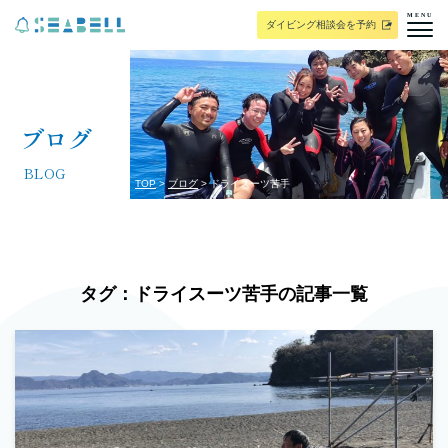
MENU
ダイビング相談会を予約
ブログ
BLOG
TOP
ブログ
ドライスーツ苦手
タグ：ドライスーツ苦手の記事一覧