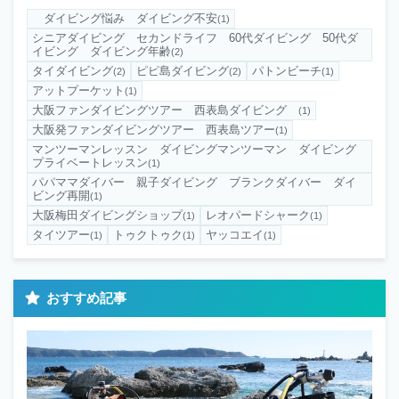
ダイビング悩み ダイビング不安
(1)
シニアダイビング セカンドライフ 60代ダイビング 50代ダ
イビング ダイビング年齢
(2)
タイダイビング
ピピ島ダイビング
パトンビーチ
(2)
(2)
(1)
アットプーケット
(1)
大阪ファンダイビングツアー 西表島ダイビング
(1)
大阪発ファンダイビングツアー 西表島ツアー
(1)
マンツーマンレッスン ダイビングマンツーマン ダイビング
プライベートレッスン
(1)
パパママダイバー 親子ダイビング ブランクダイバー ダイ
ビング再開
(1)
大阪梅田ダイビングショップ
レオパードシャーク
(1)
(1)
タイツアー
トゥクトゥク
ヤッコエイ
(1)
(1)
(1)
おすすめ記事