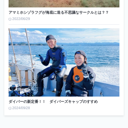
アマミホシゾラフグが海底に造る不思議なサークルとは？？
2022/06/29
ダイバーの新定番！！ ダイバーズキャップのすすめ
2024/09/28