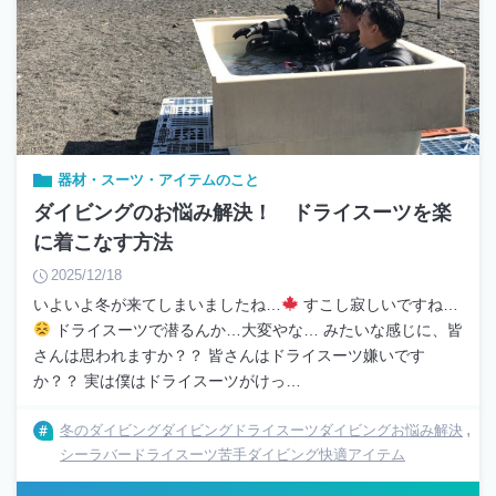
器材・スーツ・アイテムのこと
ダイビングのお悩み解決！ ドライスーツを楽
に着こなす方法
2025/12/18
いよいよ冬が来てしまいましたね…
すこし寂しいですね…
ドライスーツで潜るんか…大変やな… みたいな感じに、皆
さんは思われますか？？ 皆さんはドライスーツ嫌いです
か？？ 実は僕はドライスーツがけっ…
冬のダイビング
ダイビングドライスーツ
ダイビングお悩み解決
シーラバー
ドライスーツ苦手
ダイビング快適アイテム