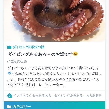
ダイビングの役立つ話
ダイビングあるある～のお話です
2021/09/15
ダイバーさんによくありがちな小ネタについて書いてみます
①始めたころはあごが痛くなりがち！ ダイビングの翌日に
ふと、あれ？なんであごが痛いんやろ？めちゃあごダルイん
やけど？？ それは、レギュレーター…
インストラクターあるある ダイビングあるある あるある話
カテゴリー