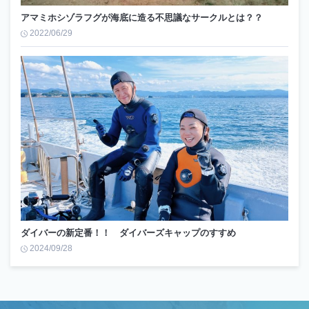
アマミホシゾラフグが海底に造る不思議なサークルとは？？
2022/06/29
ダイバーの新定番！！ ダイバーズキャップのすすめ
2024/09/28