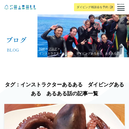
MENU
ダイビング相談会を予約
ブログ
BLOG
TOP
ブログ
インストラクターあるある ダイビングあるある あるある話
タグ：インストラクターあるある ダイビングある
ある あるある話の記事一覧