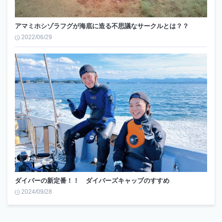
アマミホシゾラフグが海底に造る不思議なサークルとは？？
2022/06/29
ダイバーの新定番！！ ダイバーズキャップのすすめ
2024/09/28