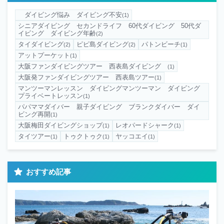
ダイビング悩み ダイビング不安
(1)
シニアダイビング セカンドライフ 60代ダイビング 50代ダ
イビング ダイビング年齢
(2)
タイダイビング
ピピ島ダイビング
パトンビーチ
(2)
(2)
(1)
アットプーケット
(1)
大阪ファンダイビングツアー 西表島ダイビング
(1)
大阪発ファンダイビングツアー 西表島ツアー
(1)
マンツーマンレッスン ダイビングマンツーマン ダイビング
プライベートレッスン
(1)
パパママダイバー 親子ダイビング ブランクダイバー ダイ
ビング再開
(1)
大阪梅田ダイビングショップ
レオパードシャーク
(1)
(1)
タイツアー
トゥクトゥク
ヤッコエイ
(1)
(1)
(1)
おすすめ記事