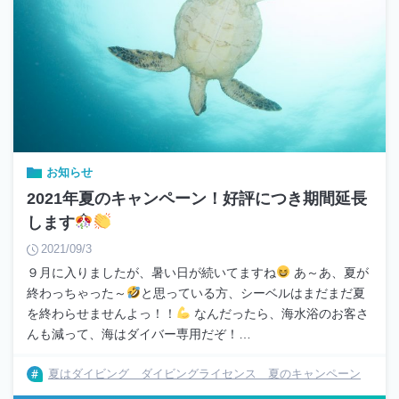
お知らせ
2021年夏のキャンペーン！好評につき期間延長
します
2021/09/3
９月に入りましたが、暑い日が続いてますね
あ～あ、夏が
終わっちゃった～
と思っている方、シーベルはまだまだ夏
を終わらせませんよっ！！
なんだったら、海水浴のお客さ
んも減って、海はダイバー専用だぞ！…
夏はダイビング ダイビングライセンス 夏のキャンペーン