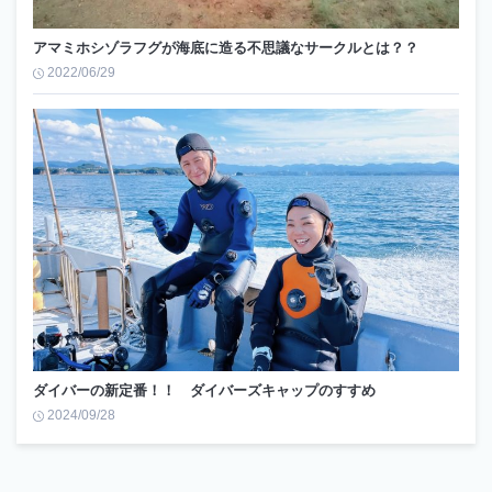
アマミホシゾラフグが海底に造る不思議なサークルとは？？
2022/06/29
ダイバーの新定番！！ ダイバーズキャップのすすめ
2024/09/28