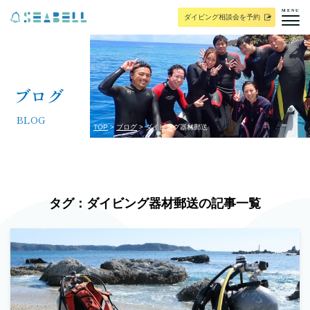
MENU
ダイビング相談会を予約
ブログ
BLOG
TOP
ブログ
ダイビング器材郵送
タグ：ダイビング器材郵送の記事一覧