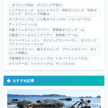
ダイビング悩み ダイビング不安
(1)
シニアダイビング セカンドライフ 60代ダイビング 50代ダ
イビング ダイビング年齢
(2)
タイダイビング
ピピ島ダイビング
パトンビーチ
(2)
(2)
(1)
アットプーケット
(1)
大阪ファンダイビングツアー 西表島ダイビング
(1)
大阪発ファンダイビングツアー 西表島ツアー
(1)
マンツーマンレッスン ダイビングマンツーマン ダイビング
プライベートレッスン
(1)
パパママダイバー 親子ダイビング ブランクダイバー ダイ
ビング再開
(1)
大阪梅田ダイビングショップ
レオパードシャーク
(1)
(1)
タイツアー
トゥクトゥク
ヤッコエイ
(1)
(1)
(1)
おすすめ記事