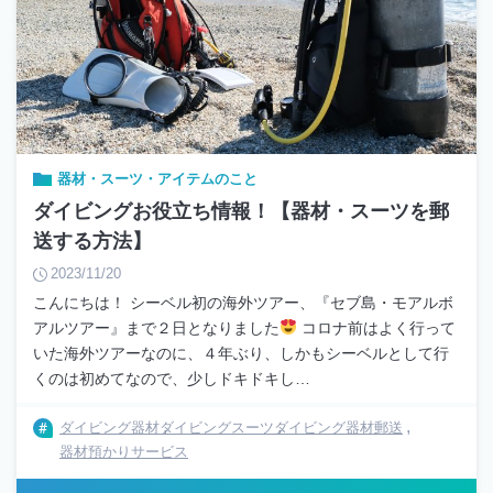
器材・スーツ・アイテムのこと
ダイビングお役立ち情報！【器材・スーツを郵
送する方法】
2023/11/20
こんにちは！ シーベル初の海外ツアー、『セブ島・モアルボ
アルツアー』まで２日となりました
コロナ前はよく行って
いた海外ツアーなのに、４年ぶり、しかもシーベルとして行
くのは初めてなので、少しドキドキし…
ダイビング器材
ダイビングスーツ
ダイビング器材郵送
器材預かりサービス