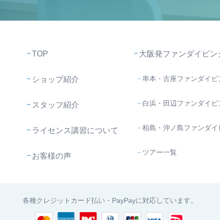
TOP
大阪発ファンダイビン
串本・古座ファンダイビ
ショップ紹介
白浜・田辺ファンダイビ
スタッフ紹介
柏島・沖ノ島ファンダイ
ライセンス講習について
ツアー一覧
お客様の声
各種クレジットカード払い・PayPayに対応しています。