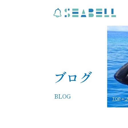
ブログ
BLOG
TOP