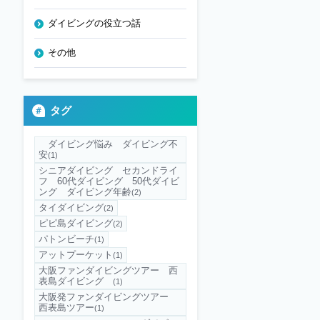
ダイビングの役立つ話
その他
タグ
ダイビング悩み ダイビング不
安
(1)
シニアダイビング セカンドライ
フ 60代ダイビング 50代ダイビ
ング ダイビング年齢
(2)
タイダイビング
(2)
ピピ島ダイビング
(2)
パトンビーチ
(1)
アットプーケット
(1)
大阪ファンダイビングツアー 西
表島ダイビング
(1)
大阪発ファンダイビングツアー
西表島ツアー
(1)