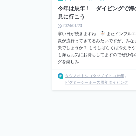
今年は辰年！ ダイビングで海
見に行こう
2024/01/23
寒い日が続きますね…
またインフルエ
炎が流行ってきてるみたいですが、みな
夫でしょうか？ もうしばらくは冷えそ
も海も元気にお待ちしてますのでぜひ冬
グを楽しみ…
タツノオトシゴ
タツノイトコ
辰年
ピグミーシーホース
辰年ダイビング