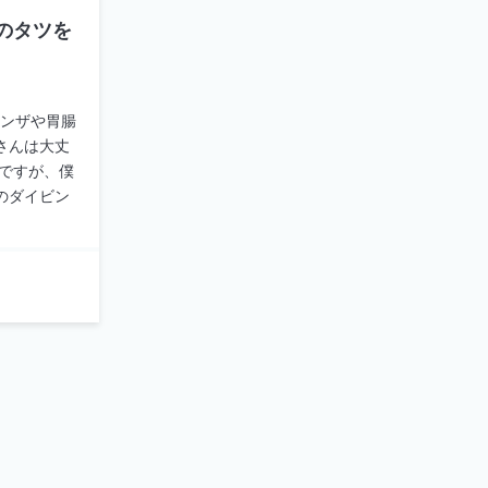
のタツを
ンザや胃腸
さんは大丈
うですが、僕
のダイビン