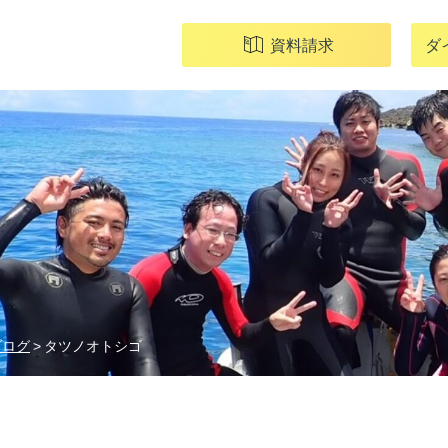
資料請求
ダ
ブログ
タツノオトシゴ