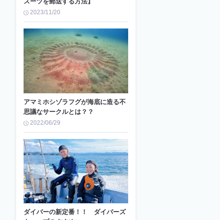
スーツを郵送する方法】
2023/11/20
アマミホシゾラフグが海底に造る不
思議なサークルとは？？
2022/06/29
ダイバーの新定番！！ ダイバーズ