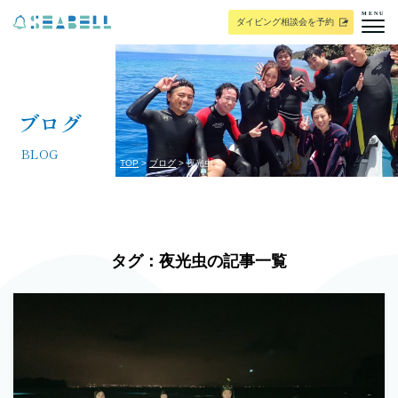
MENU
ダイビング相談会を予約
ブログ
BLOG
TOP
ブログ
夜光虫
タグ：夜光虫の記事一覧