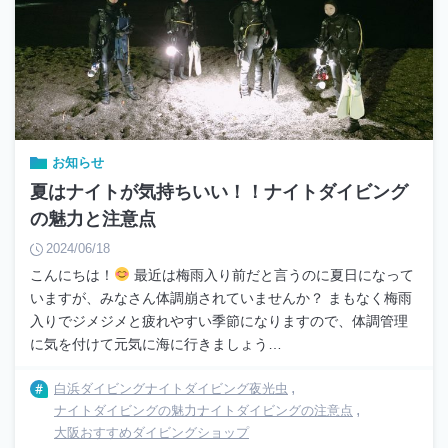
お知らせ
夏はナイトが気持ちいい！！ナイトダイビング
の魅力と注意点
2024/06/18
こんにちは！
最近は梅雨入り前だと言うのに夏日になって
いますが、みなさん体調崩されていませんか？ まもなく梅雨
入りでジメジメと疲れやすい季節になりますので、体調管理
に気を付けて元気に海に行きましょう…
白浜ダイビング
ナイトダイビング
夜光虫
ナイトダイビングの魅力
ナイトダイビングの注意点
大阪おすすめダイビングショップ