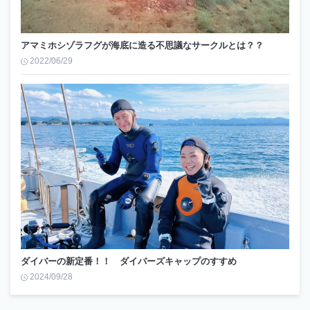
アマミホシゾラフグが海底に造る不思議なサークルとは？？
2022/06/29
ダイバーの新定番！！ ダイバーズキャップのすすめ
2024/09/28