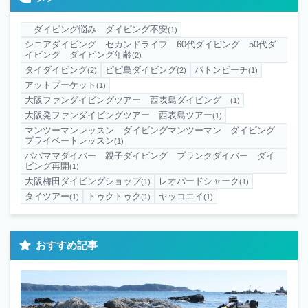
ダイビング悩み ダイビング不安
(1)
シニアダイビング セカンドライフ 60代ダイビング 50代ダ
イビング ダイビング年齢
(2)
タイダイビング
ピピ島ダイビング
パトンビーチ
(2)
(2)
(1)
アットプーケット
(1)
大阪ファンダイビングツアー 西表島ダイビング
(1)
大阪発ファンダイビングツアー 西表島ツアー
(1)
マンツーマンレッスン ダイビングマンツーマン ダイビング
プライベートレッスン
(1)
パパママダイバー 親子ダイビング ブランクダイバー ダイ
ビング再開
(1)
大阪梅田ダイビングショップ
レオパードシャーク
(1)
(1)
タイツアー
トゥクトゥク
ヤッコエイ
(1)
(1)
(1)
おすすめ記事