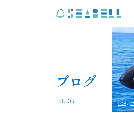
ブログ
BLOG
TOP