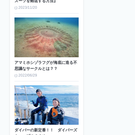
スーツを郵送する方法】
2023/11/20
アマミホシゾラフグが海底に造る不
思議なサークルとは？？
2022/06/29
ダイバーの新定番！！ ダイバーズ