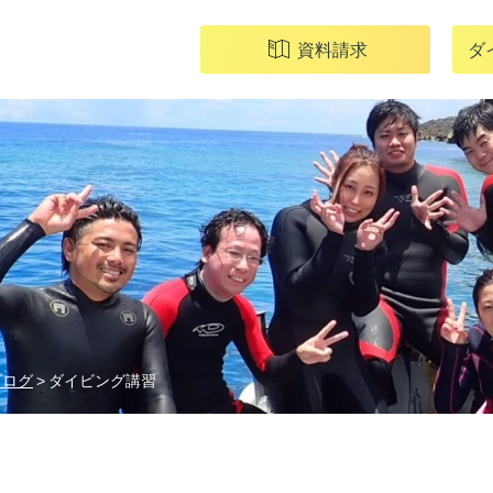
資料請求
ダ
ブログ
ダイビング講習