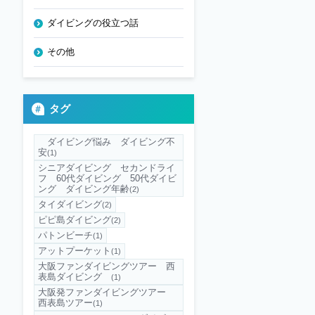
ダイビングの役立つ話
その他
タグ
ダイビング悩み ダイビング不
安
(1)
シニアダイビング セカンドライ
フ 60代ダイビング 50代ダイビ
ング ダイビング年齢
(2)
タイダイビング
(2)
ピピ島ダイビング
(2)
パトンビーチ
(1)
アットプーケット
(1)
大阪ファンダイビングツアー 西
表島ダイビング
(1)
大阪発ファンダイビングツアー
西表島ツアー
(1)