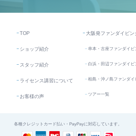
TOP
大阪発ファンダイビン
串本・古座ファンダイビ
ショップ紹介
白浜・田辺ファンダイビ
スタッフ紹介
柏島・沖ノ島ファンダイ
ライセンス講習について
ツアー一覧
お客様の声
各種クレジットカード払い・PayPayに対応しています。