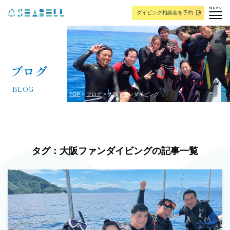
MENU
ダイビング相談会を予約
ブログ
BLOG
TOP
ブログ
大阪ファンダイビング
タグ：大阪ファンダイビングの記事一覧