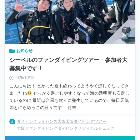
お知らせ
シーベルのファンダイビングツアー 参加者大
募集中です！
2025/10/12
こんにちは！ 長かった夏も終わってようやく涼しくなってき
ましたね
せっかく過ごしやすくなって海の透明度も安定し
ているのに 最近は台風も次々に発生しているので、毎日天気
図とにらめっこの日々です… 月末…
ダイビングライセンス大阪
大阪ダイビングツアー
大阪ファンダイビング
ダイビングメディカルチェック