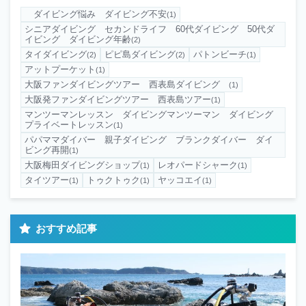
ダイビング悩み ダイビング不安
(1)
シニアダイビング セカンドライフ 60代ダイビング 50代ダ
イビング ダイビング年齢
(2)
タイダイビング
ピピ島ダイビング
パトンビーチ
(2)
(2)
(1)
アットプーケット
(1)
大阪ファンダイビングツアー 西表島ダイビング
(1)
大阪発ファンダイビングツアー 西表島ツアー
(1)
マンツーマンレッスン ダイビングマンツーマン ダイビング
プライベートレッスン
(1)
パパママダイバー 親子ダイビング ブランクダイバー ダイ
ビング再開
(1)
大阪梅田ダイビングショップ
レオパードシャーク
(1)
(1)
タイツアー
トゥクトゥク
ヤッコエイ
(1)
(1)
(1)
おすすめ記事