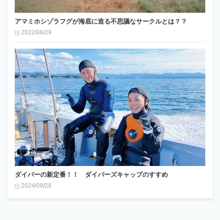
アマミホシゾラフグが海底に造る不思議なサークルとは？？
2022/06/29
ダイバーの新定番！！ ダイバーズキャップのすすめ
2024/09/28