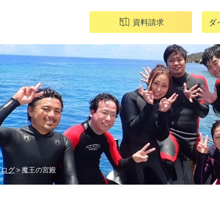
資料請求
ダ
ブログ
魔王の宮殿