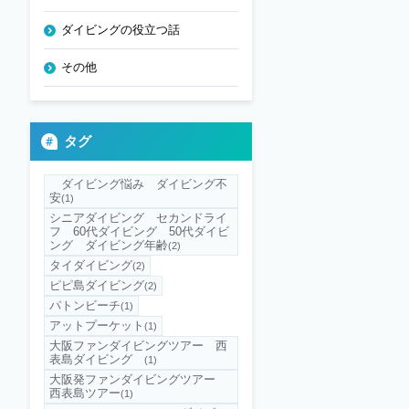
ダイビングの役立つ話
その他
タグ
ダイビング悩み ダイビング不
安
(1)
シニアダイビング セカンドライ
フ 60代ダイビング 50代ダイビ
ング ダイビング年齢
(2)
タイダイビング
(2)
ピピ島ダイビング
(2)
パトンビーチ
(1)
アットプーケット
(1)
大阪ファンダイビングツアー 西
表島ダイビング
(1)
大阪発ファンダイビングツアー
西表島ツアー
(1)