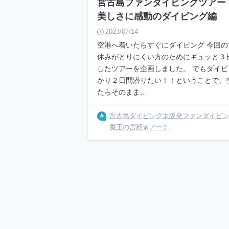
宮古島ファンダイビングツアー
美しさに感動のダイビング編
2023/07/14
空港へ着いたらすぐにダイビング 今回
休みがとりにくい方のためにギュッと３
したツアーを企画しました。 でもダイ
かり２日間潜りたい！！ということで、
たらそのまま…
宮古島ダイビング
大阪発ファンダイビン
魔王の宮殿
Ｗアーチ