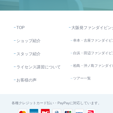
TOP
大阪発ファンダイビン
串本・古座ファンダイビ
ショップ紹介
白浜・田辺ファンダイビ
スタッフ紹介
柏島・沖ノ島ファンダイ
ライセンス講習について
ツアー一覧
お客様の声
各種クレジットカード払い・PayPayに対応しています。