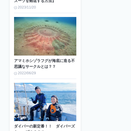
スーツを郵送する方法】
2023/11/20
アマミホシゾラフグが海底に造る不
思議なサークルとは？？
2022/06/29
ダイバーの新定番！！ ダイバーズ