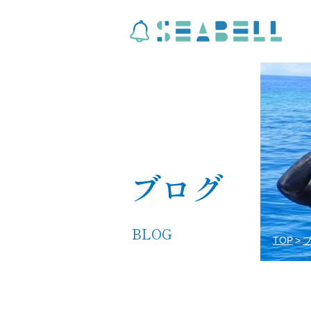
ブログ
BLOG
TOP