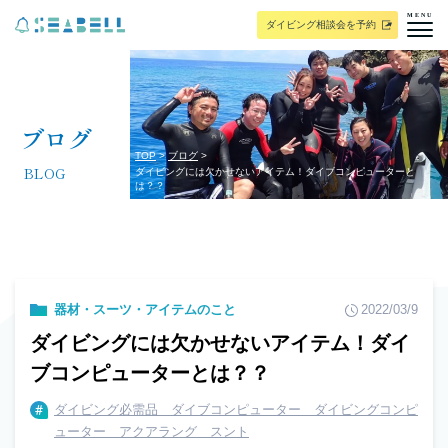
MENU
ダイビング相談会を予約
ブログ
TOP
ブログ
BLOG
ダイビングには欠かせないアイテム！ダイブコンピューターと
は？？
器材・スーツ・アイテムのこと
2022/03/9
ダイビングには欠かせないアイテム！ダイ
ブコンピューターとは？？
ダイビング必需品 ダイブコンピューター ダイビングコンピ
ューター アクアラング スント