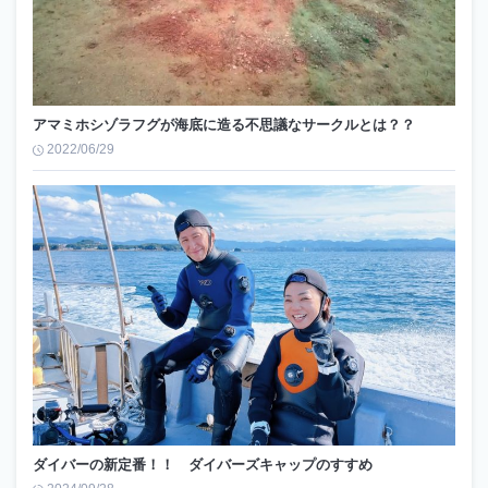
アマミホシゾラフグが海底に造る不思議なサークルとは？？
2022/06/29
ダイバーの新定番！！ ダイバーズキャップのすすめ