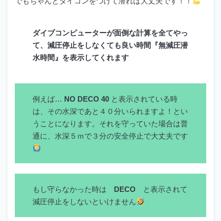
でもちゃんとダイコンをつけて潜れば大丈夫です！！
ダイブコンピューターが面倒な計算を全てやっ
て、減圧停止をしなくても良い時間『無減圧潜
水時間』を表示してくれます
例えば…
NO DECO 40
と表示されている時
は、その水深であと４０分いられますよ！とい
うことになります。それを守っていた場合は普
通に、水深５ｍで３分の安全停止で大丈夫です
もし守らなかった時は
DECO
と表示されて
減圧停止をしないといけません