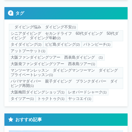
タグ
ダイビング悩み ダイビング不安
(1)
シニアダイビング セカンドライフ 60代ダイビング 50代ダ
イビング ダイビング年齢
(2)
タイダイビング
ピピ島ダイビング
パトンビーチ
(2)
(2)
(1)
アットプーケット
(1)
大阪ファンダイビングツアー 西表島ダイビング
(1)
大阪発ファンダイビングツアー 西表島ツアー
(1)
マンツーマンレッスン ダイビングマンツーマン ダイビング
プライベートレッスン
(1)
パパママダイバー 親子ダイビング ブランクダイバー ダイ
ビング再開
(1)
大阪梅田ダイビングショップ
レオパードシャーク
(1)
(1)
タイツアー
トゥクトゥク
ヤッコエイ
(1)
(1)
(1)
おすすめ記事