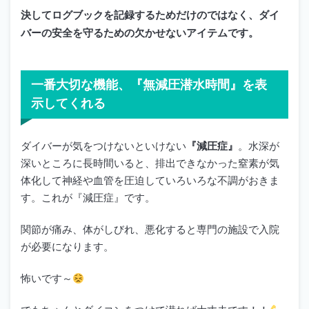
決してログブックを記録するためだけのではなく、ダイ
バーの安全を守るための欠かせないアイテムです。
一番大切な機能、『無減圧潜水時間』を表
示してくれる
ダイバーが気をつけないといけない
『減圧症』
。水深が
深いところに長時間いると、排出できなかった窒素が気
体化して神経や血管を圧迫していろいろな不調がおきま
す。これが『減圧症』です。
関節が痛み、体がしびれ、悪化すると専門の施設で入院
が必要になります。
怖いです～