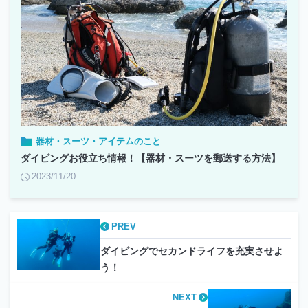
器材・スーツ・アイテムのこと
ダイビングお役立ち情報！【器材・スーツを郵送する方法】
2023/11/20
PREV
ダイビングでセカンドライフを充実させよ
う！
NEXT