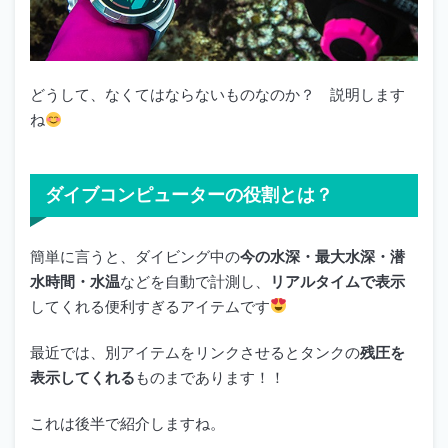
どうして、なくてはならないものなのか？ 説明します
ね
ダイブコンピューターの役割とは？
簡単に言うと、ダイビング中の
今の水深・最大水深・潜
水時間・水温
などを自動で計測し、
リアルタイムで表示
してくれる便利すぎるアイテムです
最近では、別アイテムをリンクさせるとタンクの
残圧を
表示してくれる
ものまであります！！
これは後半で紹介しますね。