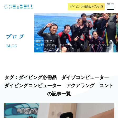
MENU
ダイビング相談会を予約
ブログ
TOP
ブログ
BLOG
ダイビング必需品 ダイブコンピューター ダイビングコンピュー
ター アクアラング スント
タグ：ダイビング必需品 ダイブコンピューター
ダイビングコンピューター アクアラング スント
の記事一覧