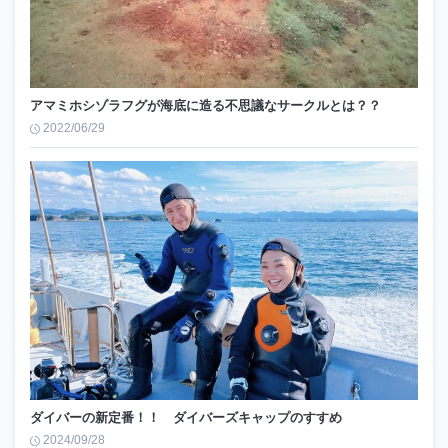
アマミホシゾラフグが海底に造る不思議なサークルとは？？
2022/06/29
ダイバーの新定番！！ ダイバーズキャップのすすめ
2024/09/28