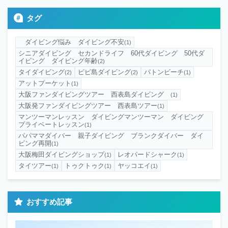
タグ
ダイビング悩み ダイビング不安
(1)
シニアダイビング セカンドライフ 60代ダイビング 50代ダ
イビング ダイビング年齢
(2)
タイダイビング
ピピ島ダイビング
パトンビーチ
(2)
(2)
(1)
アットプーケット
(1)
大阪ファンダイビングツアー 西表島ダイビング
(1)
大阪発ファンダイビングツアー 西表島ツアー
(1)
マンツーマンレッスン ダイビングマンツーマン ダイビング
プライベートレッスン
(1)
パパママダイバー 親子ダイビング ブランクダイバー ダイ
ビング再開
(1)
大阪梅田ダイビングショップ
レオパードシャーク
(1)
(1)
タイツアー
トゥクトゥク
ヤッコエイ
(1)
(1)
(1)
おすすめ記事