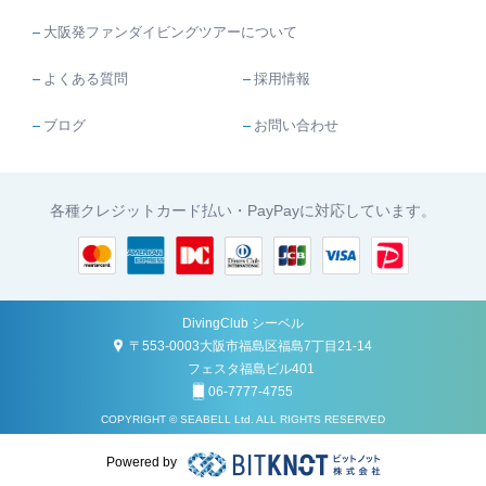
大阪発ファンダイビングツアーについて
よくある質問
採用情報
ブログ
お問い合わせ
各種クレジットカード払い・PayPayに対応しています。
DivingClub シーベル
〒553-0003大阪市福島区福島7丁目21-14
フェスタ福島ビル401
06-7777-4755
COPYRIGHT © SEABELL Ltd. ALL RIGHTS RESERVED
Powered by